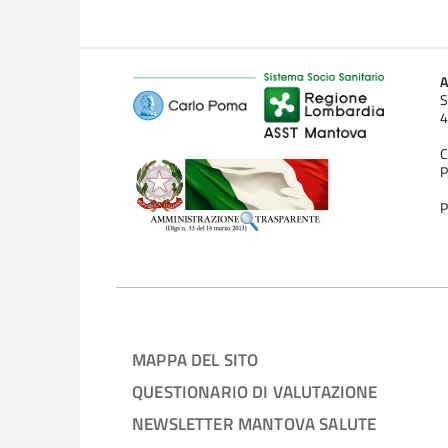
A
S
4
C
P
P
MAPPA DEL SITO
QUESTIONARIO DI VALUTAZIONE
NEWSLETTER MANTOVA SALUTE