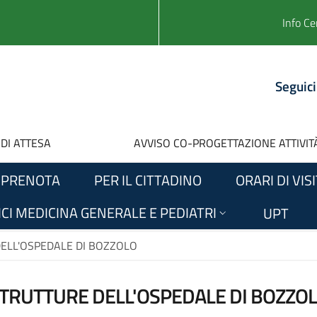
Info Ce
Seguici
 DI ATTESA
AVVISO CO-PROGETTAZIONE ATTIVITÀ
PRENOTA
PER IL CITTADINO
ORARI DI VIS
CI MEDICINA GENERALE E PEDIATRI
UPT
ELL'OSPEDALE DI BOZZOLO
TRUTTURE DELL'OSPEDALE DI BOZZO