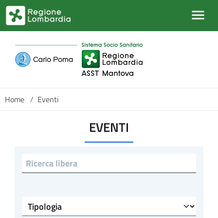
Salta al contenuto principale
Home
/
Eventi
EVENTI
Ricerca libera
Tipologia