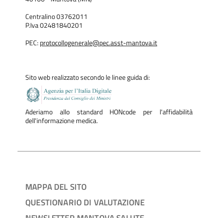
Centralino 03762011
P.Iva 02481840201
PEC:
protocollogenerale@pec.asst-mantova.it
Sito web realizzato secondo le linee guida di:
Aderiamo allo standard HONcode per l'affidabilità
dell'informazione medica.
MAPPA DEL SITO
QUESTIONARIO DI VALUTAZIONE
NEWSLETTER MANTOVA SALUTE