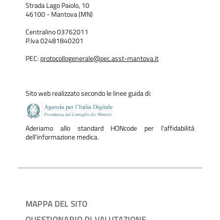
Strada Lago Paiolo, 10
46100 - Mantova (MN)
Centralino 03762011
P.Iva 02481840201
PEC:
protocollogenerale@pec.asst-mantova.it
Sito web realizzato secondo le linee guida di:
Aderiamo allo standard HONcode per l'affidabilità
dell'informazione medica.
MAPPA DEL SITO
QUESTIONARIO DI VALUTAZIONE