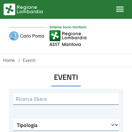
Salta al contenuto principale
Home
/
Eventi
EVENTI
Ricerca libera
Tipologia