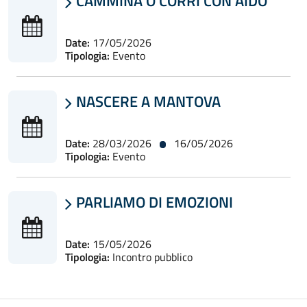
CAMMINA O CORRI CON AIDO

Date:
17/05/2026
Tipologia:
Evento
NASCERE A MANTOVA

Date:
28/03/2026
16/05/2026
Tipologia:
Evento
PARLIAMO DI EMOZIONI

Date:
15/05/2026
Tipologia:
Incontro pubblico