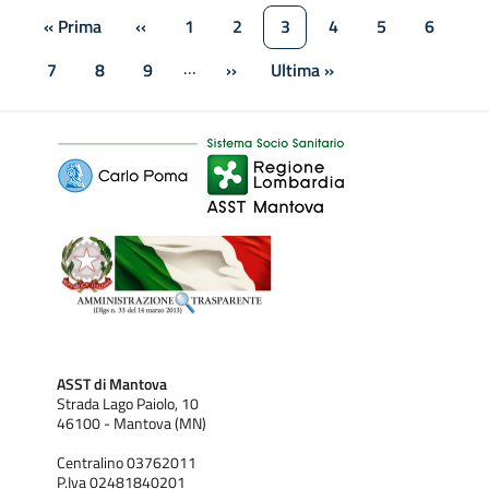
Paginazione
« Prima
‹‹
1
2
3
4
5
6
Prima pagina
Pagina precedente
Pagina
Pagina
Pagina attuale
Pagina
Pagina
Pagina
…
7
8
9
››
Ultima »
Pagina
Pagina
Pagina
Pagina successiva
Ultima pagina
ASST di Mantova
Strada Lago Paiolo, 10
46100 - Mantova (MN)
Centralino 03762011
P.Iva 02481840201