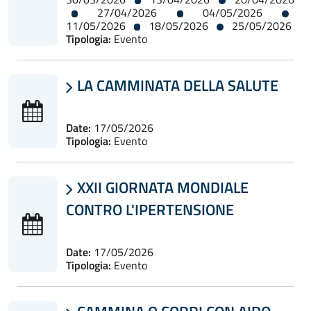
27/04/2026
04/05/2026
11/05/2026
18/05/2026
25/05/2026
Tipologia:
Evento
LA CAMMINATA DELLA SALUTE

Date:
17/05/2026
Tipologia:
Evento
XXII GIORNATA MONDIALE

CONTRO L'IPERTENSIONE
Date:
17/05/2026
Tipologia:
Evento