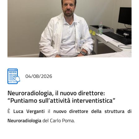
31/07/2026
Addio commosso all'infermiere Matteo
Paccini
di
Addio commosso di Asst a Matteo Paccini, infermiere
professionale della Cra (comunità riabilitativa ad alta
assistenza) di Mantova. La direzione strategica e tutta la
comunità dei professionisti lo salutano con affetto e sono