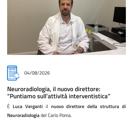
31/07/2026
Addio commosso all'infermiere Matteo
Paccini
i
Addio commosso di Asst a Matteo Paccini, infermiere
professionale della Cra (comunità riabilitativa ad alta
assistenza) di Mantova. La direzione strategica e tutta la
comunità dei professionisti lo salutano con affetto e sono