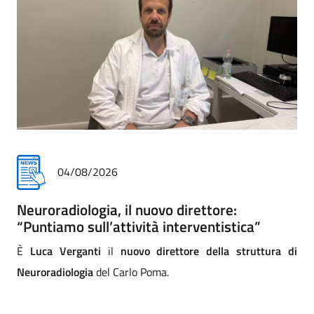
31/07/2026
Addio commosso all'infermiere Matteo
Paccini
di
Addio commosso di Asst a Matteo Paccini, infermiere
professionale della Cra (comunità riabilitativa ad alta
assistenza) di Mantova. La direzione strategica e tutta la
comunità dei professionisti lo salutano con affetto e sono