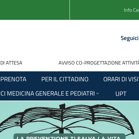
Info Ce
Seguici
 DI ATTESA
AVVISO CO-PROGETTAZIONE ATTIVITÀ
PRENOTA
PER IL CITTADINO
ORARI DI VIS
CI MEDICINA GENERALE E PEDIATRI
UPT