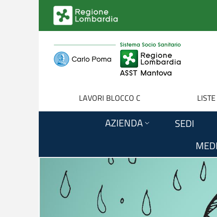
Salta al contenuto principale
LAVORI BLOCCO C
LISTE
AZIENDA
SEDI
MEDI