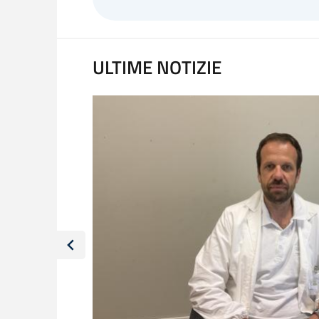
ULTIME NOTIZIE
ull’attività
iologia
del Carlo