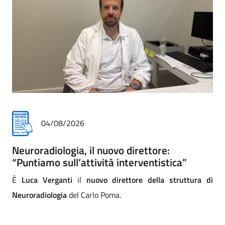
31/07/2026
Addio commosso all'infermiere Matteo
Paccini
i
Addio commosso di Asst a Matteo Paccini, infermiere
professionale della Cra (comunità riabilitativa ad alta
assistenza) di Mantova. La direzione strategica e tutta la
comunità dei professionisti lo salutano con affetto e sono