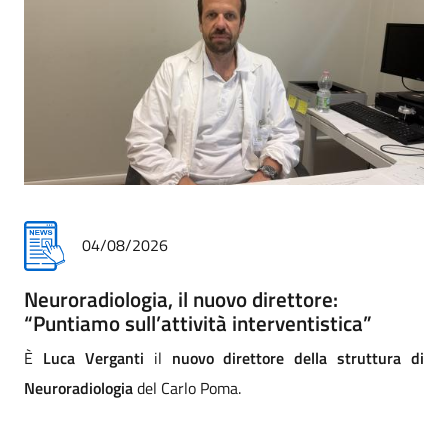
31/07/2026
Addio commosso all'infermiere Matteo
Paccini
i
Addio commosso di Asst a Matteo Paccini, infermiere
professionale della Cra (comunità riabilitativa ad alta
assistenza) di Mantova. La direzione strategica e tutta la
comunità dei professionisti lo salutano con affetto e sono